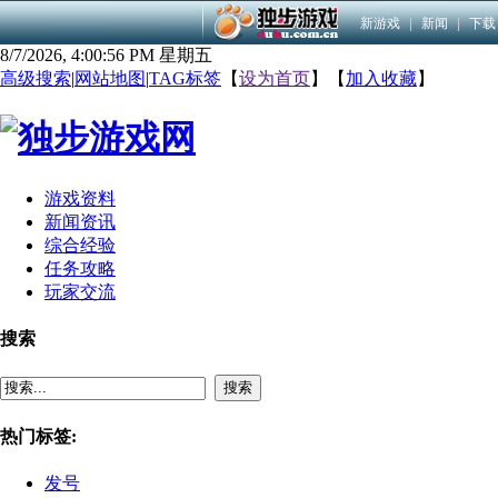
新游戏
|
新闻
|
下载
8/7/2026, 4:00:57 PM 星期五
高级搜索
|
网站地图
|
TAG标签
【
设为首页
】【
加入收藏
】
游戏资料
新闻资讯
综合经验
任务攻略
玩家交流
搜索
搜索
热门标签:
发号