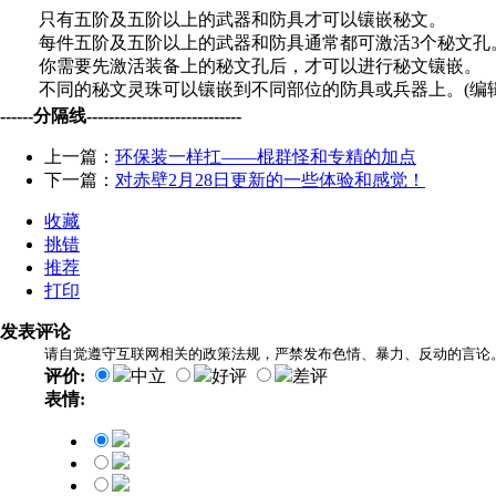
只有五阶及五阶以上的武器和防具才可以镶嵌秘文。
每件五阶及五阶以上的武器和防具通常都可激活3个秘文孔
你需要先激活装备上的秘文孔后，才可以进行秘文镶嵌。
不同的秘文灵珠可以镶嵌到不同部位的防具或兵器上。(编辑
------分隔线----------------------------
上一篇：
环保装一样扛——棍群怪和专精的加点
下一篇：
对赤壁2月28日更新的一些体验和感觉！
收藏
挑错
推荐
打印
发表评论
请自觉遵守互联网相关的政策法规，严禁发布色情、暴力、反动的言论
评价:
中立
好评
差评
表情: