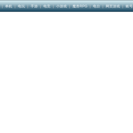
|
单机
|
电玩
|
手游
|
电竞
|
小游戏
|
魔兽RPG
|
电台
|
网页游戏
|
账号