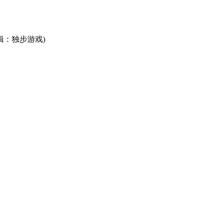
。
：独步游戏)
。