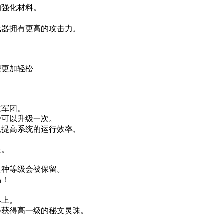
强化材料。
器拥有更高的攻击力。
更加轻松！
建军团。
可以升级一次。
提高系统的运行效率。
。
盖。
种等级会被保留。
易！
具上。
获得高一级的秘文灵珠。