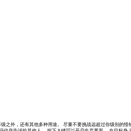
等级之外，还有其他多种用途。 尽量不要挑战远超过你级别的怪
码信息告诉给其他人。 按下 P 键可以开启生产界面。 在目标