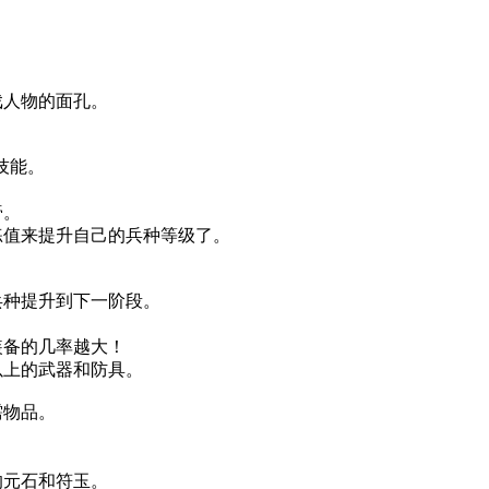
人物的面孔。
技能。
膏。
值来提升自己的兵种等级了。
种提升到下一阶段。
备的几率越大！
上的武器和防具。
物品。
元石和符玉。