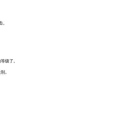
击。
等级了。
级别。