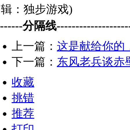
辑：独步游戏)
------分隔线--------------------
上一篇：
这是献给你的
下一篇：
东风老兵谈赤
收藏
挑错
推荐
打印