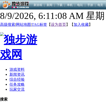
新游戏
|
新闻
|
下载
|
单机
|
电玩
|
手游
|
电竞
|
8/9/2026, 6:11:09 AM 星
高级搜索
|
网站地图
|
TAG标签
【
设为首页
】【
加入收藏
】
游戏资料
新闻资讯
综合经验
任务攻略
玩家交流
搜索