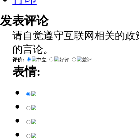
发表评论
请自觉遵守互联网相关的政
的言论。
评价:
中立
好评
差评
表情: