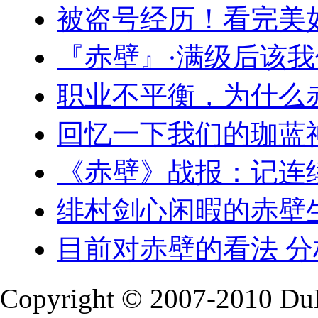
被盗号经历！看完美
『赤壁』·满级后该
职业不平衡，为什么
回忆一下我们的珈蓝
《赤壁》战报：记连
绯村剑心闲暇的赤壁
目前对赤壁的看法 
Copyright © 2007-2010 Du