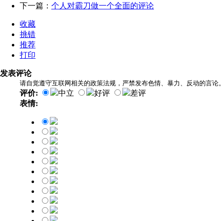
下一篇：
个人对霸刀做一个全面的评论
收藏
挑错
推荐
打印
发表评论
请自觉遵守互联网相关的政策法规，严禁发布色情、暴力、反动的言论
评价:
中立
好评
差评
表情: