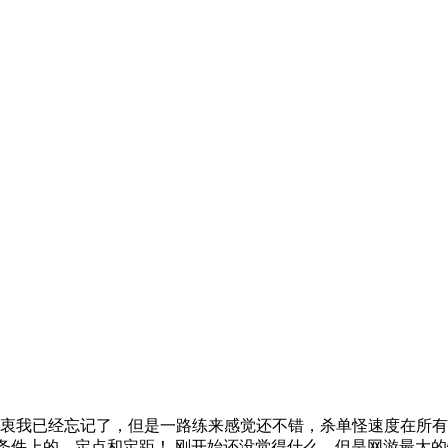
的初衷我已经忘记了，但是一路练来感觉还不错，杀单怪速度在所
基本条件上的，定点和定距！ 刚开始还没觉得什么，但是网游最大