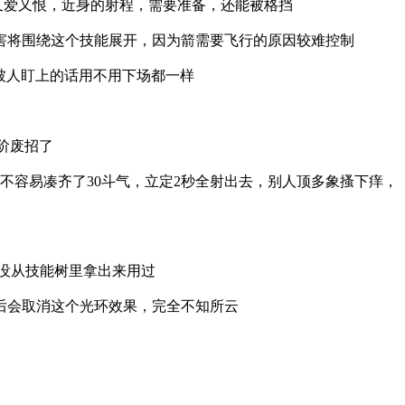
又爱又恨，近身的射程，需要准备，还能被格挡
伤害将围绕这个技能展开，因为箭需要飞行的原因较难控制
被人盯上的话用不用下场都一样
阶废招了
不容易凑齐了30斗气，立定2秒全射出去，别人顶多象搔下痒，
都没从技能树里拿出来用过
用后会取消这个光环效果，完全不知所云