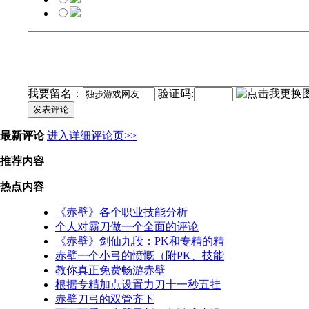
我要留名：
验证码:
发表评论
最新评论
进入详细评论页>>
推荐内容
热点内容
《赤壁》各个职业技能分析
个人对霸刀做一个全面的评论
《赤壁》剑仙九段：PK和专精的精
赤壁一个小弓的愤慨（附PK、技能
教你真正免费畅游赤壁
根据专精加点设置力刀十一秒五挂
赤壁刀弓的双管齐下