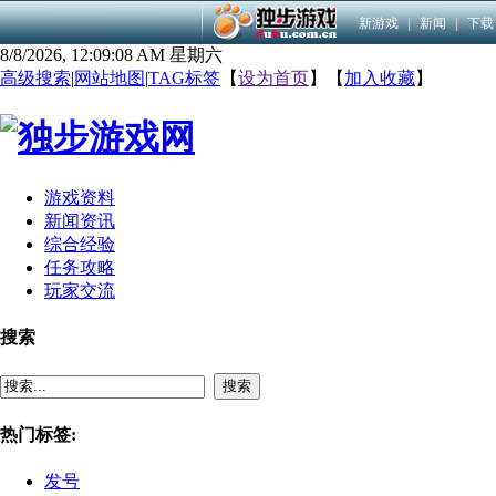
新游戏
|
新闻
|
下载
8/8/2026, 12:09:09 AM 星期六
高级搜索
|
网站地图
|
TAG标签
【
设为首页
】【
加入收藏
】
游戏资料
新闻资讯
综合经验
任务攻略
玩家交流
搜索
搜索
热门标签:
发号