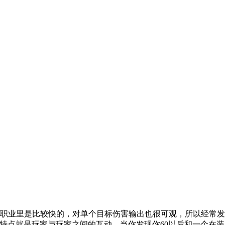
有职业里是比较快的，对单个目标伤害输出也很可观，所以经常发
的特点就是玩家与玩家之间的互动，当你发现你60以后和一个在装