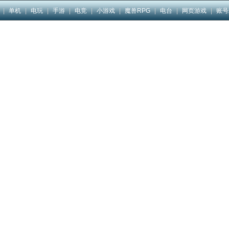
|
单机
|
电玩
|
手游
|
电竞
|
小游戏
|
魔兽RPG
|
电台
|
网页游戏
|
账号