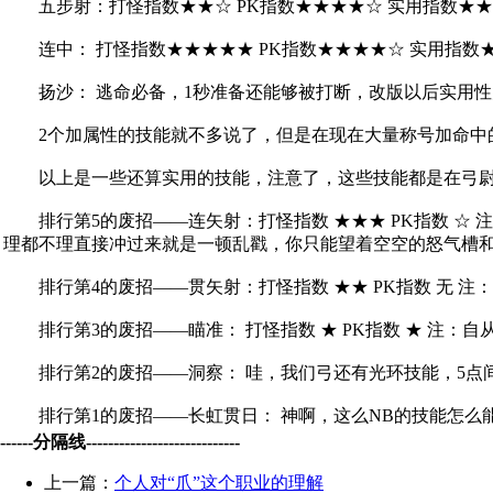
五步射：打怪指数★★☆ PK指数★★★★☆ 实用指数★★
连中： 打怪指数★★★★★ PK指数★★★★☆ 实用指数
扬沙： 逃命必备，1秒准备还能够被打断，改版以后实用性
2个加属性的技能就不多说了，但是在现在大量称号加命中
以上是一些还算实用的技能，注意了，这些技能都是在弓尉阶
排行第5的废招——连矢射：打怪指数 ★★★ PK指数 ☆ 
理都不理直接冲过来就是一顿乱戳，你只能望着空空的怒气槽
排行第4的废招——贯矢射：打怪指数 ★★ PK指数 无 注
排行第3的废招——瞄准： 打怪指数 ★ PK指数 ★ 注：
排行第2的废招——洞察： 哇，我们弓还有光环技能，5点间
排行第1的废招——长虹贯日： 神啊，这么NB的技能怎么能
------分隔线----------------------------
上一篇：
个人对“爪”这个职业的理解