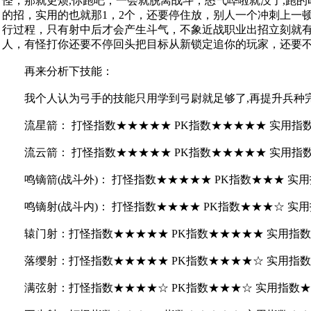
怪，那就更烦,你跑吧，一会就脱离战斗，怒气哗啦就没了,跑
的招，实用的也就那1，2个，还要停住放，别人一个冲刺上一
行过程，只有射中后才会产生斗气，不象近战职业出招立刻就有
人，有怪打你还要不停回头把目标从新锁定追你的玩家，还要
再来分析下技能：
我个人认为弓手的技能只用学到弓尉就足够了,再提升兵种完
流星箭： 打怪指数★★★★★ PK指数★★★★★ 实用指
流云箭： 打怪指数★★★★★ PK指数★★★★★ 实用指数
鸣镝箭(战斗外)： 打怪指数★★★★★ PK指数★★★ 实
鸣镝射(战斗内)： 打怪指数★★★★ PK指数★★★☆ 实用
辕门射：打怪指数★★★★★ PK指数★★★★★ 实用指数
落缨射：打怪指数★★★★★ PK指数★★★★☆ 实用指数
满弦射：打怪指数★★★★☆ PK指数★★★☆ 实用指数★